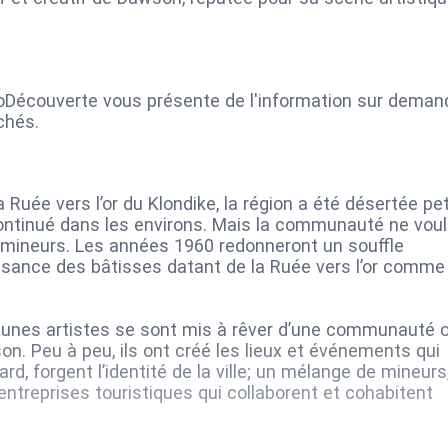
adoDécouverte vous présente de l'information sur deman
ichés.
a Ruée vers l’or du Klondike, la région a été désertée pet
a continué dans les environs. Mais la communauté ne voul
e mineurs. Les années 1960 redonneront un souffle
sance des bâtisses datant de la Ruée vers l’or comme
jeunes artistes se sont mis à rêver d’une communauté 
son. Peu à peu, ils ont créé les lieux et événements qui
rd, forgent l’identité de la ville; un mélange de mineurs
’entreprises touristiques qui collaborent et cohabitent