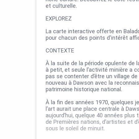
et culturelle.
EXPLOREZ
La carte interactive offerte en Bal
pour chacun des points d'intérêt aff
CONTEXTE
À la suite de la période opulente de l
à petit, et seule l’activité minière 
pas se contenter d’être un village d
nouveau à Dawson avec la reconnais
patrimoine historique national.
À la fin des années 1970, quelques 
l’art aurait une place centrale à Daw
aujourd’hui, quelque 40 années plus ta
de Premières nations, d’artistes et d
sous le soleil de minuit.