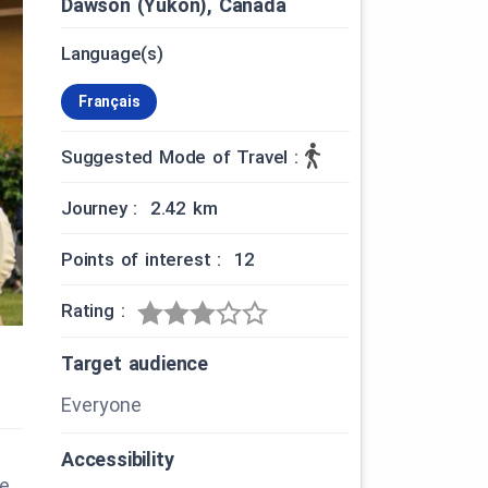
Dawson (Yukon), Canada
Language(s)
Français
Suggested Mode of Travel :
Journey : 2.42 km
Points of interest : 12
Rating :
Target audience
Everyone
Accessibility
ue