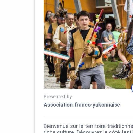
Presented by
Association franco‑yukonnaise
Bienvenue sur le territoire tradition
riche culture. Découvrez le côté fest