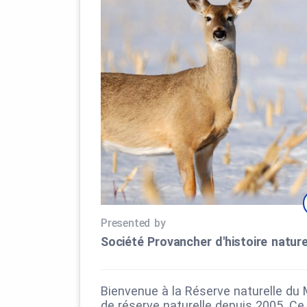
Presented by
Société Provancher d'histoire natur
Bienvenue à la Réserve naturelle du 
de réserve naturelle depuis 2005. Ce 