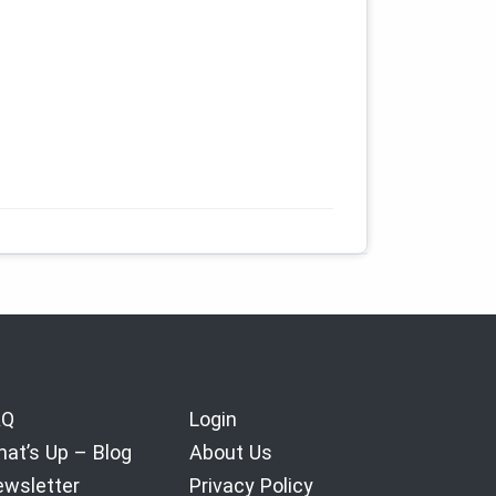
AQ
Login
at’s Up – Blog
About Us
wsletter
Privacy Policy