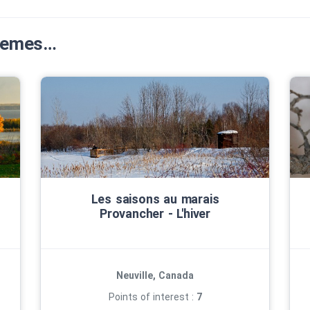
Themes…
Les saisons au marais
Provancher ‑ L'hiver
Neuville, Canada
Points of interest :
7