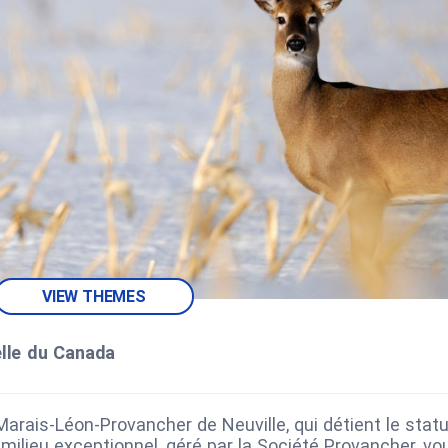
VIEW THEMES
elle du Canada
Marais-Léon-Provancher de Neuville, qui détient le statu
milieu exceptionnel, géré par la Société Provancher, vo