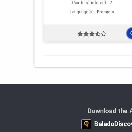
Points of interest :
7
Language(s) :
Français
Download the 
BaladoDisco