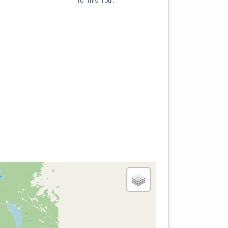
for this Tour.