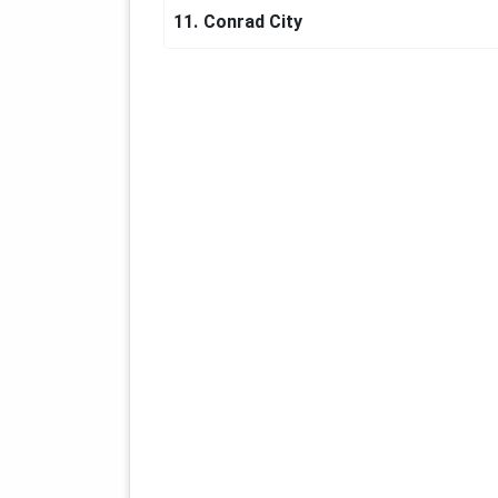
11.
Conrad City