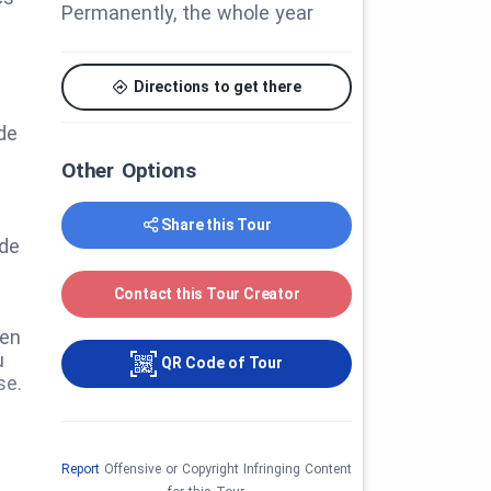
Permanently, the whole year
Directions to get there
de
Other Options
Share this Tour
 de
Contact this Tour Creator
 en
u
QR Code of Tour
se.
Report
Offensive or Copyright Infringing Content