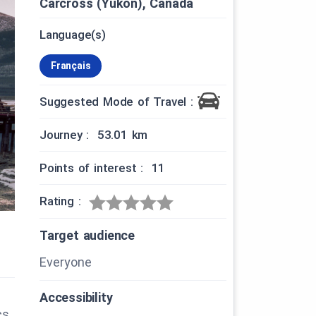
Carcross (Yukon), Canada
Language(s)
Français
Suggested Mode of Travel :
Journey : 53.01 km
Points of interest : 11
Rating :
Target audience
Everyone
Accessibility
cs