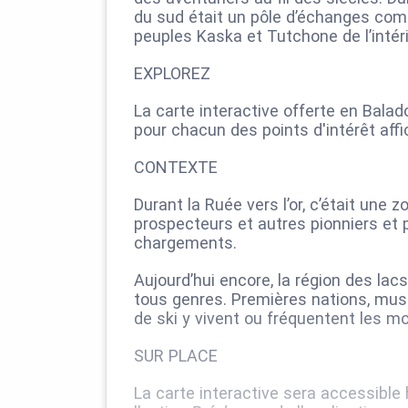
du sud était un pôle d’échanges comm
peuples Kaska et Tutchone de l’intéri
EXPLOREZ
La carte interactive offerte en Bal
pour chacun des points d'intérêt aff
CONTEXTE
Durant la Ruée vers l’or, c’était une
prospecteurs et autres pionniers et p
chargements.
Aujourd’hui encore, la région des la
tous genres. Premières nations, mu
de ski y vivent ou fréquentent les m
SUR PLACE
La carte interactive sera accessible h