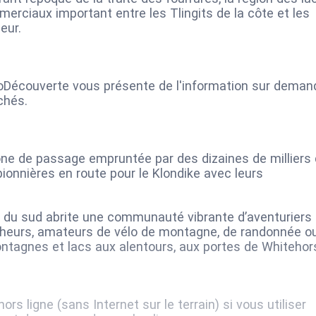
erciaux important entre les Tlingits de la côte et les
eur.
adoDécouverte vous présente de l'information sur deman
ichés.
 zone de passage empruntée par des dizaines de milliers
ionnières en route pour le Klondike avec leurs
cs du sud abrite une communauté vibrante d’aventuriers
sheurs, amateurs de vélo de montagne, de randonnée o
ontagnes et lacs aux alentours, aux portes de Whitehor
ors ligne (sans Internet sur le terrain) si vous utiliser