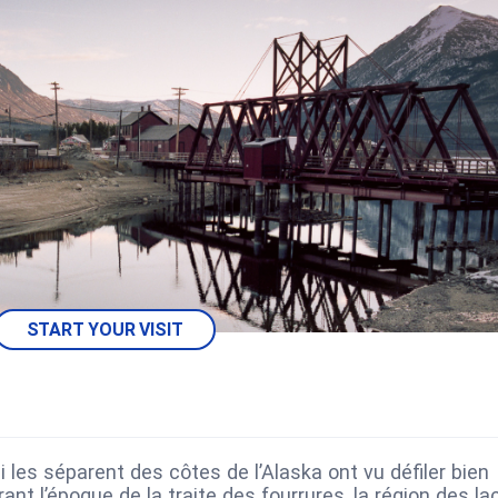
START YOUR VISIT
 les séparent des côtes de l’Alaska ont vu défiler bien
rant l’époque de la traite des fourrures, la région des la