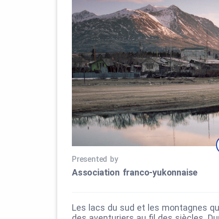
Presented by
Association franco‑yukonnaise
Les lacs du sud et les montagnes qui
des aventuriers au fil des siècles. Du