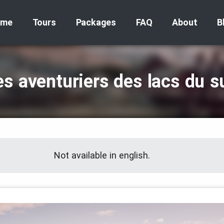
ome
Tours
Packages
FAQ
About
B
es aventuriers des lacs du s
Not available in english.