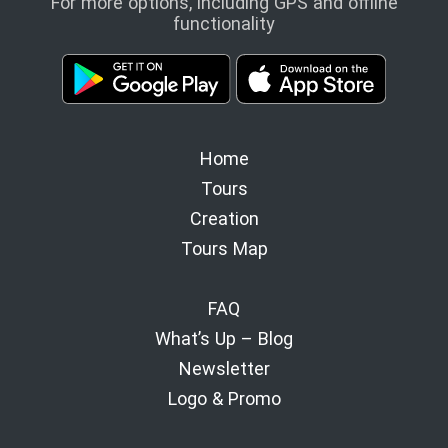
For more options, including GPS and offline
functionality
Home
Tours
Creation
Tours Map
FAQ
What’s Up – Blog
Newsletter
Logo & Promo