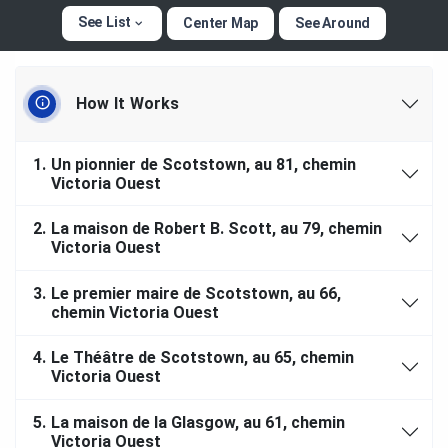
See List
Center Map
See Around
How It Works
1.
Un pionnier de Scotstown, au 81, chemin
Victoria Ouest
2.
La maison de Robert B. Scott, au 79, chemin
Victoria Ouest
3.
Le premier maire de Scotstown, au 66,
chemin Victoria Ouest
4.
Le Théâtre de Scotstown, au 65, chemin
Victoria Ouest
5.
La maison de la Glasgow, au 61, chemin
Victoria Ouest