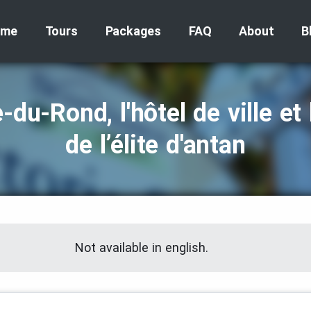
ome
Tours
Packages
FAQ
About
B
‑du‑Rond, l'hôtel de ville et
de l’élite d'antan
Not available in english.