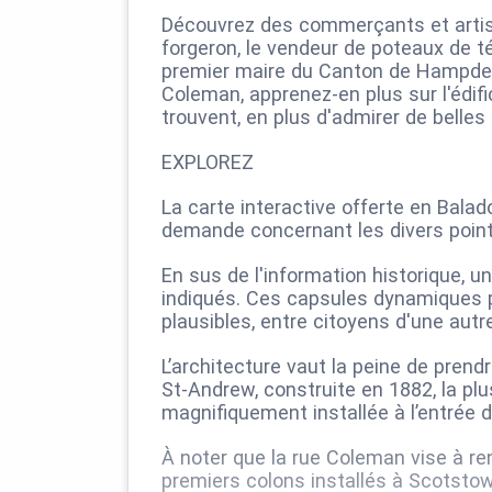
Découvrez des commerçants et artisa
forgeron, le vendeur de poteaux de té
premier maire du Canton de Hampden.
Coleman, apprenez-en plus sur l'édifice
trouvent, en plus d'admirer de belle
EXPLOREZ
La carte interactive offerte en Bala
demande concernant les divers point
En sus de l'information historique, u
indiqués. Ces capsules dynamiques p
plausibles, entre citoyens d'une aut
L’architecture vaut la peine de prend
St-Andrew, construite en 1882, la plus
magnifiquement installée à l’entrée d
À noter que la rue Coleman vise à 
premiers colons installés à Scotsto