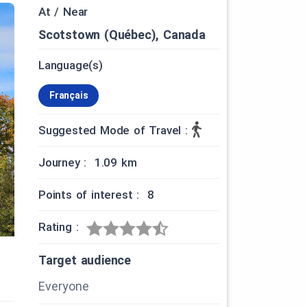
At / Near
Scotstown (Québec), Canada
Language(s)
Français
Suggested Mode of Travel :
Journey : 1.09 km
Points of interest : 8
Rating :
Target audience
Everyone