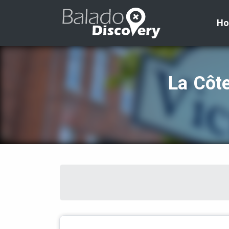
H
La Côte