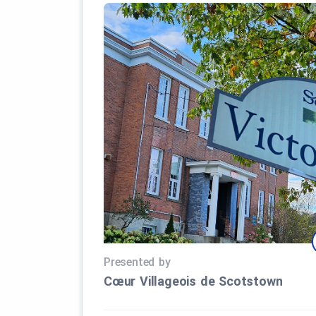
Presented by
Cœur Villageois de Scotstown