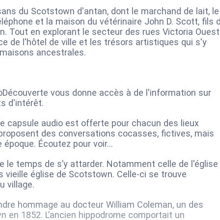
ns du Scotstown d'antan, dont le marchand de lait, le
léphone et la maison du vétérinaire John D. Scott, fils 
 Tout en explorant le secteur des rues Victoria Ouest
 de l'hôtel de ville et les trésors artistiques qui s'y
s maisons ancestrales.
doDécouverte vous donne accès à de l'information sur
s d'intérêt.
ne capsule audio est offerte pour chacun des lieux
roposent des conversations cocasses, fictives, mais
re époque. Écoutez pour voir…
re le temps de s’y attarder. Notamment celle de l'église
 vieille église de Scotstown. Celle-ci se trouve
u village.
rendre hommage au docteur William Coleman, un des
wn en 1852. L’ancien hippodrome comportait un