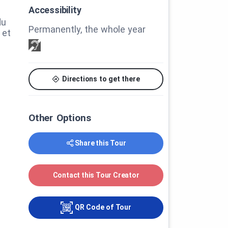
Accessibility
du
Permanently, the whole year
 et
Directions to get there
Other Options
Share this Tour
Contact this Tour Creator
QR Code of Tour