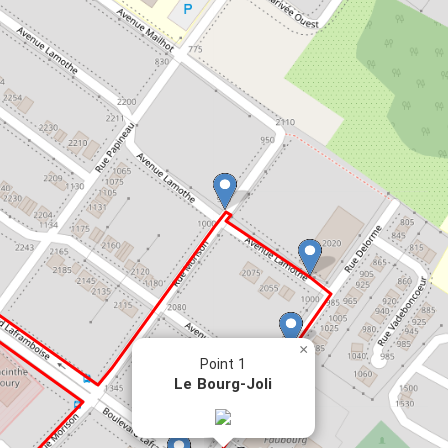
×
Point 1
Le Bourg-Joli