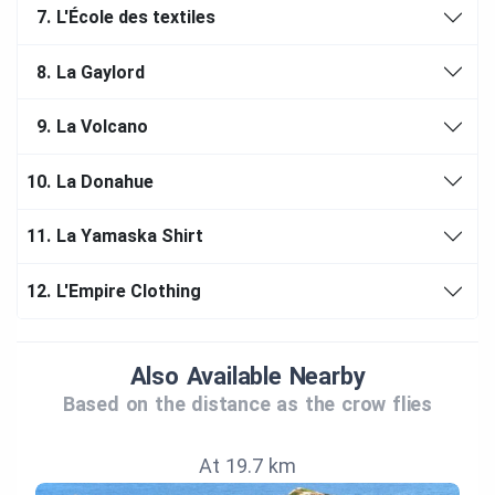
7.
L'École des textiles
8.
La Gaylord
9.
La Volcano
10.
La Donahue
11.
La Yamaska Shirt
12.
L'Empire Clothing
Also Available Nearby
Based on the distance as the crow flies
At 19.7 km